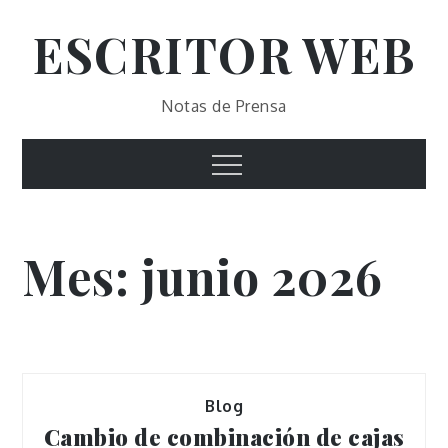
Skip
ESCRITOR WEB
to
content
Notas de Prensa
Menu
Mes:
junio 2026
Blog
Cambio de combinación de cajas