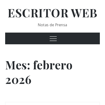
Skip
ESCRITOR WEB
to
content
Notas de Prensa
Menu
Mes:
febrero
2026