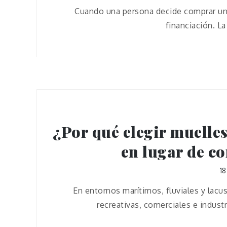
Cuando una persona decide comprar una
financiación. L
¿Por qué elegir muelle
en lugar de c
1
En entornos marítimos, fluviales y lacus
recreativas, comerciales e indust