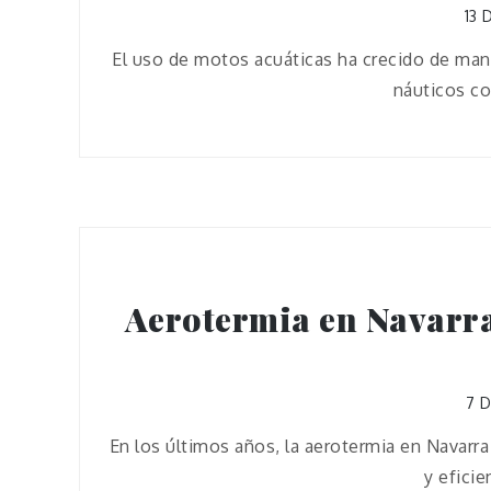
13 
El uso de motos acuáticas ha crecido de mane
náuticos co
Aerotermia en Navarra
7 
En los últimos años, la aerotermia en Navarr
y eficie