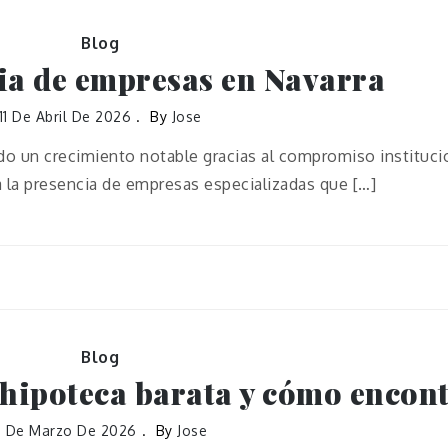
Blog
ia de empresas en Navarra
11 De Abril De 2026
By
Jose
do un crecimiento notable gracias al compromiso instituci
a la presencia de empresas especializadas que […]
Blog
hipoteca barata y cómo encont
8 De Marzo De 2026
By
Jose