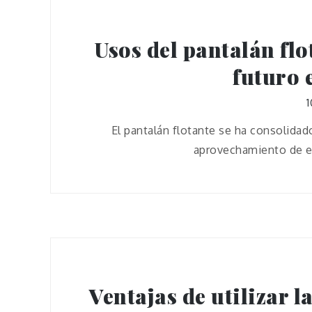
Usos del pantalán flo
futuro 
1
El pantalán flotante se ha consolidad
aprovechamiento de es
Ventajas de utilizar l