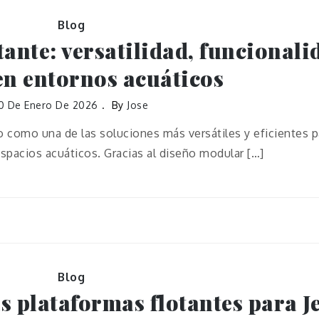
Blog
tante: versatilidad, funcionali
en entornos acuáticos
0 De Enero De 2026
By
Jose
o como una de las soluciones más versátiles y eficientes p
pacios acuáticos. Gracias al diseño modular […]
Blog
as plataformas flotantes para J