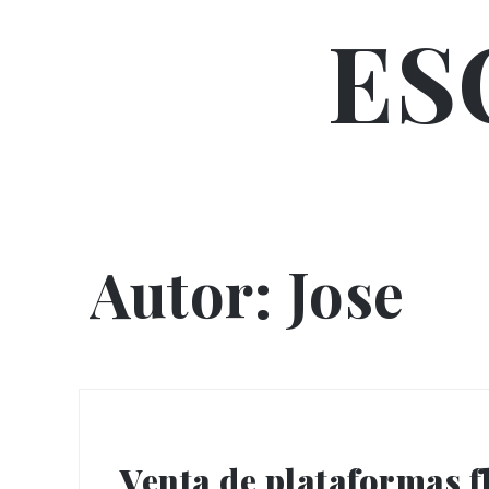
Skip
ES
to
content
Autor:
Jose
Venta de plataformas f