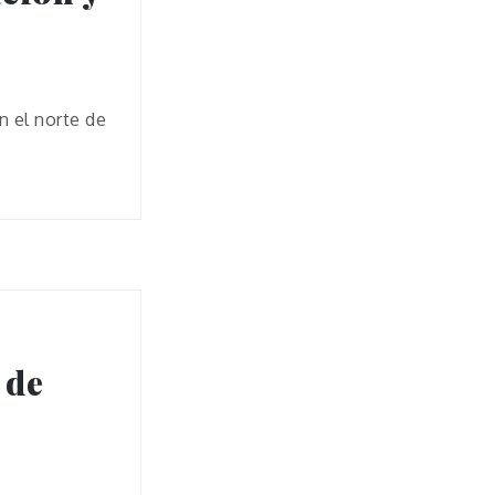
n el norte de
 de