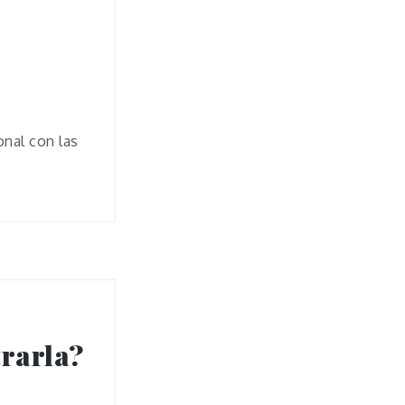
onal con las
rarla?