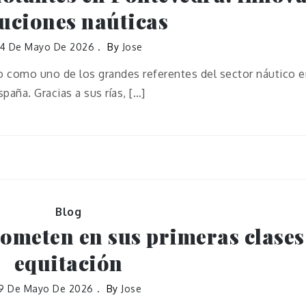
uciones naúticas
4 De Mayo De 2026
By
Jose
o como uno de los grandes referentes del sector náutico e
spaña. Gracias a sus rías, […]
Blog
cometen en sus primeras clases
equitación
19 De Mayo De 2026
By
Jose