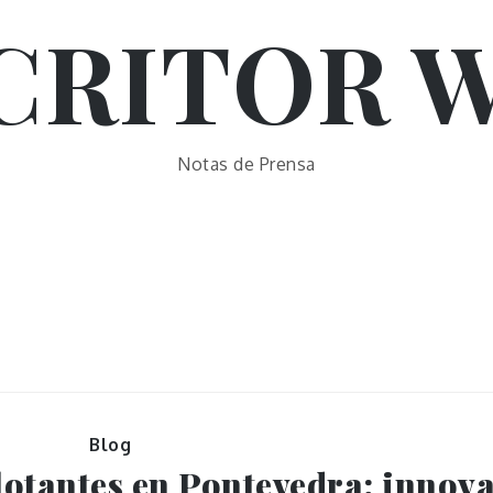
CRITOR 
Notas de Prensa
Blog
lotantes en Pontevedra: innova