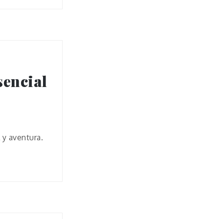
sencial
 y aventura.