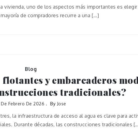
 vivienda, uno de los aspectos más importantes es elegir 
a mayoría de compradores recurre a una […]
Blog
s flotantes y embarcaderos mo
onstrucciones tradicionales?
8 De Febrero De 2026
By
Jose
tres, la infraestructura de acceso al agua es clave para act
riales. Durante décadas, las construcciones tradicionales [