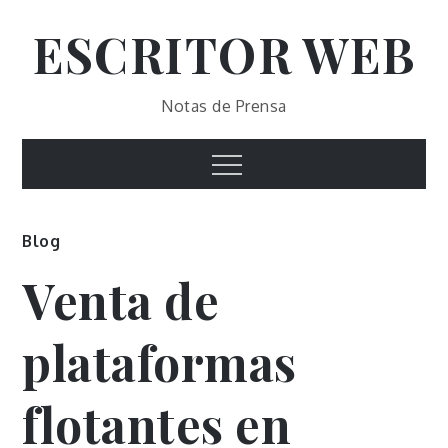
Skip
ESCRITOR WEB
to
content
Notas de Prensa
Menu
Blog
Venta de
plataformas
flotantes en