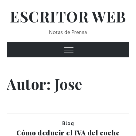
Skip
ESCRITOR WEB
to
content
Notas de Prensa
Menu
Autor:
Jose
Blog
Cómo deducir el IVA del coche