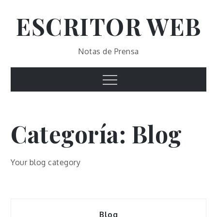
Skip
ESCRITOR WEB
to
content
Notas de Prensa
Menu
Categoría:
Blog
Your blog category
Blog