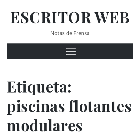
Skip
ESCRITOR WEB
to
content
Notas de Prensa
Menu
Etiqueta:
piscinas flotantes
modulares