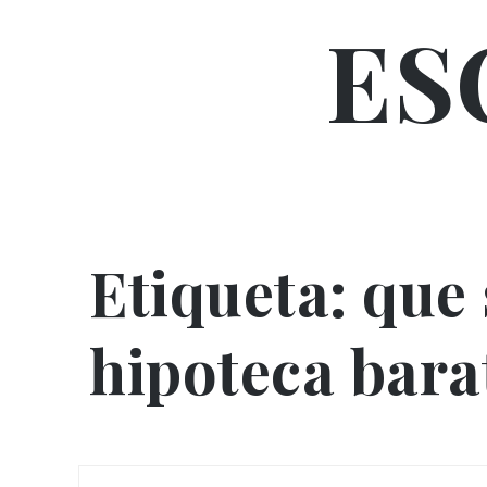
Skip
ES
to
content
Etiqueta:
que 
hipoteca bara