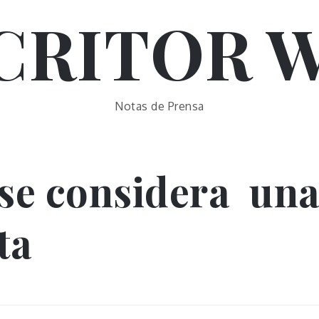
CRITOR 
Notas de Prensa
se considera un
ta